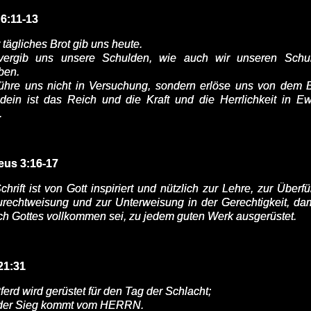
6:11-13
tägliches Brot gib uns heute.
ergib uns unsere Schulden, wie auch wir unseren Schu
ben.
ühre uns nicht in Versuchung, sondern erlöse uns von dem 
dein ist das Reich und die Kraft und die Herrlichkeit in Ewi
.
eus 3:16-17
chrift ist von Gott inspiriert und nützlich zur Lehre, zur Überf
urechtweisung und zur Unterweisung in der Gerechtigkeit, dam
h Gottes vollkommen sei, zu jedem guten Werk ausgerüstet.
21:31
erd wird gerüstet für den Tag der Schlacht;
der Sieg kommt vom HERRN.